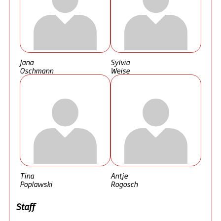
Jana
Sylvia
Oschmann
Weise
Tina
Antje
Poplawski
Rogosch
Staff