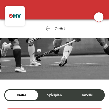
Zurück
Kader
Spielplan
Tabelle