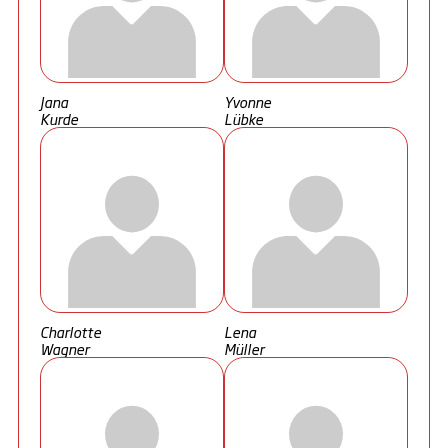
Jana
Yvonne
Kurde
Lübke
Charlotte
Lena
Wagner
Müller