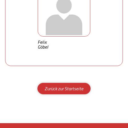
Felix
Göbel
Zurück zur Startseite