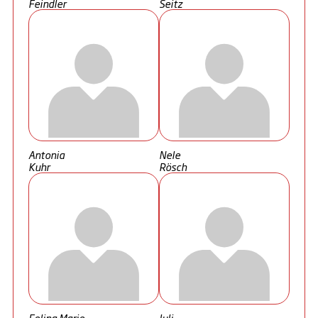
Feindler
Seitz
Antonia
Nele
Kuhr
Rösch
Felina Marie
Juli