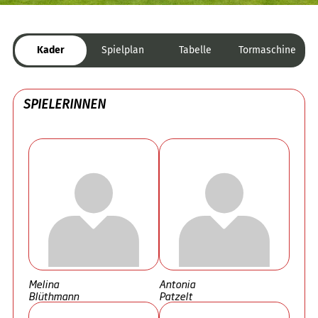
Kader
Spielplan
Tabelle
Tormaschine
SPIELERINNEN
Melina
Antonia
Blüthmann
Patzelt