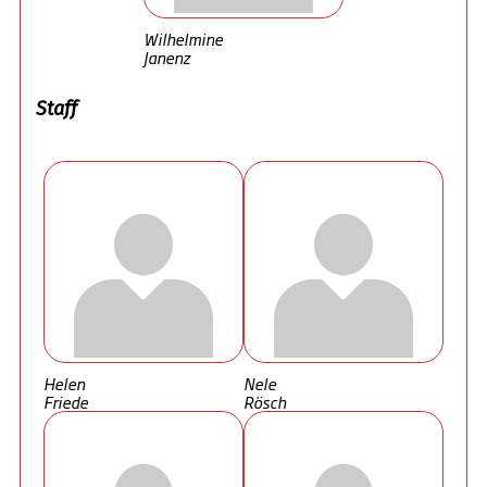
Wilhelmine
Janenz
Staff
Helen
Nele
Friede
Rösch