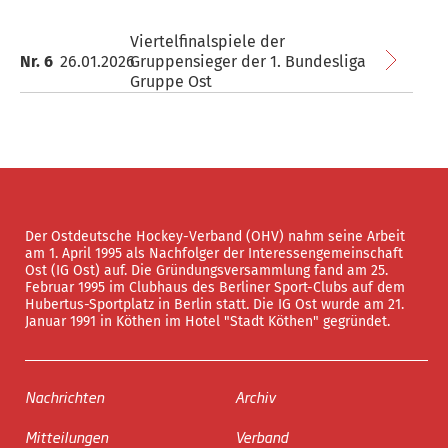
Viertelfinalspiele der
Nr. 6
26.01.2026
Gruppensieger der 1. Bundesliga
Gruppe Ost
Der Ostdeutsche Hockey-Verband (OHV) nahm seine Arbeit
am 1. April 1995 als Nachfolger der Interessengemeinschaft
Ost (IG Ost) auf. Die Gründungsversammlung fand am 25.
Februar 1995 im Clubhaus des Berliner Sport-Clubs auf dem
Hubertus-Sportplatz in Berlin statt. Die IG Ost wurde am 21.
Januar 1991 in Köthen im Hotel "Stadt Köthen" gegründet.
Nachrichten
Archiv
Mitteilungen
Verband