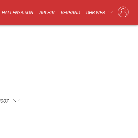
HALLENSAISON
ARCHIV
VERBAND
DHB WEB
2007