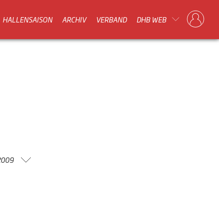
HALLENSAISON
ARCHIV
VERBAND
DHB WEB
2009